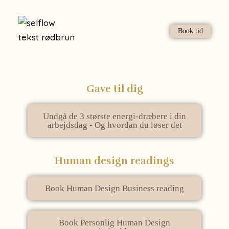
Book tid
Gave til dig
Undgå de 3 største energi-dræbere i din
arbejdsdag - Og hvordan du løser det
Human design readings
Book Human Design Business reading
Book Personlig Human Design