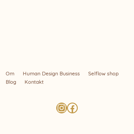
Om
Human Design Business
Selflow shop
Blog
Kontakt
Neve
| Drevet af
WordPress